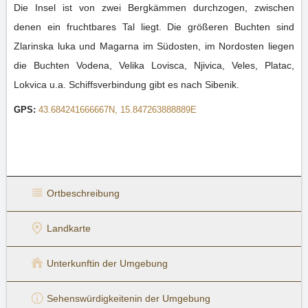
Die Insel ist von zwei Bergkämmen durchzogen, zwischen
denen ein fruchtbares Tal liegt. Die größeren Buchten sind
Zlarinska luka und Magarna im Südosten, im Nordosten liegen
die Buchten Vodena, Velika Lovisca, Njivica, Veles, Platac,
Lokvica u.a. Schiffsverbindung gibt es nach Sibenik.
GPS:
43.684241666667N, 15.847263888889E
Ortbeschreibung
Landkarte
Unterkunft
in der Umgebung
Sehenswürdigkeiten
in der Umgebung