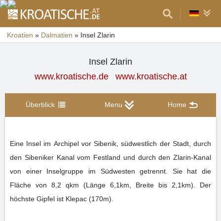
Kroatien
»
Dalmatien
»
Insel Zlarin
Insel Zlarin
www.kroatische.de
www.kroatische.at
Überblick
Menu
Home
Eine Insel im Archipel vor Sibenik, südwestlich der Stadt, durch
den Sibeniker Kanal vom Festland und durch den Zlarin-Kanal
von einer Inselgruppe im Südwesten getrennt. Sie hat die
Fläche von 8,2 qkm (Länge 6,1km, Breite bis 2,1km). Der
höchste Gipfel ist Klepac (170m).