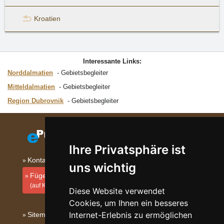
Kroatien
Interessante Links:
Norddalmatien
Gebietsbegleiter
Mitteldalmatien
Gebietsbegleiter
Region Dubrovnik
Gebietsbegleiter
Ihre Privatsphäre ist
Kontakt
uns wichtig
Fügen Sie Ihre Unterkunft hinzu
(auf Kroatisch)
Diese Website verwendet
Cookies, um Ihnen ein besseres
Internet-Erlebnis zu ermöglichen
Sitemap